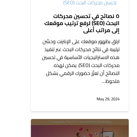
تحسين محركات البحث (SEO)
ترتيب
موقعك
٥ نصائح في تحسين محركات
إلى
البحث (SEO) لرفع ترتيب موقعك
مراتب
إلى مراتب أعلى
أعلى
ارتقِ بظهور موقعك على الإنترنت وحسِّن
ترتيبه في نتائج محركات البحث عبر تنفيذ
هذه الاستراتيجيات الأساسية في تحسين
محركات البحث (SEO). يمكن لهذه
النصائح أن تعزّز حضورك الرقمي بشكل
ملحوظ…
May 29, 2024
١٣
سببًا