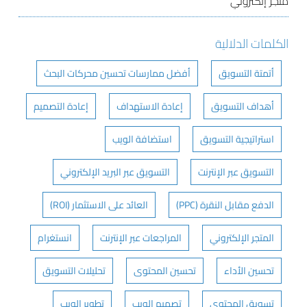
متجر إلكتروني
الكلمات الدلالية
أتمتة التسويق
أفضل ممارسات تحسين محركات البحث
أهداف التسويق
إعادة الاستهداف
إعادة التصميم
استراتيجية التسويق
استضافة الويب
التسويق عبر الإنترنت
التسويق عبر البريد الإلكتروني
الدفع مقابل النقرة (PPC)
العائد على الاستثمار (ROI)
المتجر الإلكتروني
المراجعات عبر الإنترنت
انستغرام
تحسين الأداء
تحسين المحتوى
تحليلات التسويق
تسويق المحتوى
تصميم الويب
تطوير الويب