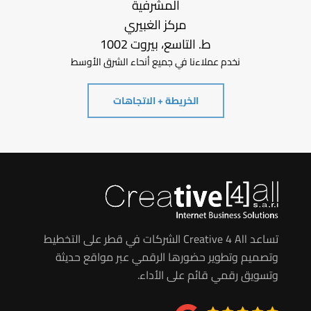
المشرفية
مركز الغبيري
ط. التاسع، بيروت 1002
نخدم عملاءنا في جميع أنحاء الشرق الأوسط
الخريطة + الاتجاهات
تساعد Creative 4 All الشركات في قطر على التخطيط
وتصميم وتطوير حضورها الرقمي عبر مواقع حديثة
وتسويق رقمي قائم على الأداء.