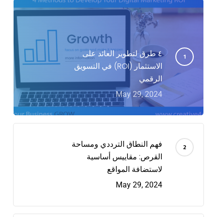
٤ طرق لتطوير العائد على
الاستثمار (ROI) في التسويق
الرقمي
May 29, 2024
فهم النطاق الترددي ومساحة
القرص: مقاييس أساسية
لاستضافة المواقع
May 29, 2024