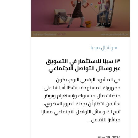
للاستثمار
في
التسويق
عبر
وسائل
التواصل
سوشيال ميديا
الاجتماعي
١٣ سببًا للاستثمار في التسويق
عبر وسائل التواصل الاجتماعي
في المشهد الرقمي اليوم، يكون
جمهورك المستهدف نشطًا أساسًا على
منصّات مثل فيسبوك وإنستغرام وتويتر.
بدلًا من انتظار أن يجدك المرور العضوي،
تتيح لك وسائل التواصل الاجتماعي مسارًا
مباشرًا للتفاعل…
May 29, 2024