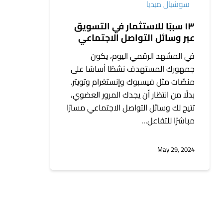
سوشيال ميديا
الاجتماعي
١٣ سببًا للاستثمار في التسويق
عبر وسائل التواصل الاجتماعي
في المشهد الرقمي اليوم، يكون
جمهورك المستهدف نشطًا أساسًا على
منصّات مثل فيسبوك وإنستغرام وتويتر.
بدلًا من انتظار أن يجدك المرور العضوي،
تتيح لك وسائل التواصل الاجتماعي مسارًا
مباشرًا للتفاعل…
May 29, 2024