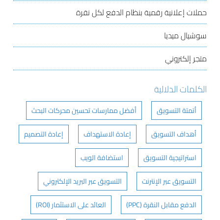
حملات إعلانية رقمية بنظام الدفع لكل نقرة
سوشيال ميديا
متجر إلكتروني
الكلمات الدلالية
أتمتة التسويق
أفضل ممارسات تحسين محركات البحث
أهداف التسويق
إعادة الاستهداف
إعادة التصميم
استراتيجية التسويق
استضافة الويب
التسويق عبر الإنترنت
التسويق عبر البريد الإلكتروني
الدفع مقابل النقرة (PPC)
العائد على الاستثمار (ROI)