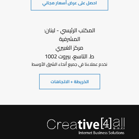
احصل على عرض أسعار مجاني
المكتب الرئيسي - لبنان:
المشرفية
مركز الغبيري
ط. التاسع، بيروت 1002
نخدم عملاءنا في جميع أنحاء الشرق الأوسط
الخريطة + الاتجاهات